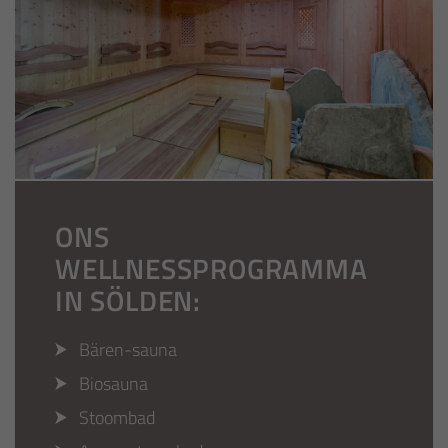
ONS
WELLNESSPROGRAMMA
IN SÖLDEN:
Bären-sauna
Biosauna
Stoombad