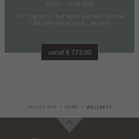
12.07. – 13.09.2026
6 or 7 nights incl. half board, wellness, Summer
Card, overnight at a hut ... per pers.
vanaf € 773,00
GRAUER BÄR
HOME
WELLNESS