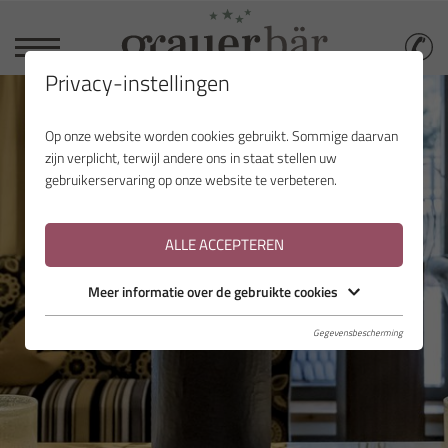
Privacy-instellingen
Op onze website worden cookies gebruikt. Sommige daarvan
zijn verplicht, terwijl andere ons in staat stellen uw
gebruikerservaring op onze website te verbeteren.
ALLE ACCEPTEREN
Meer informatie over de gebruikte cookies
Gegevensbescherming